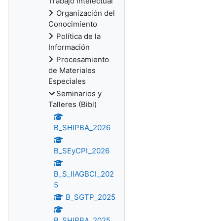
Trabajo Intelectual
Organización del
Conocimiento
Política de la
Información
Procesamiento
de Materiales
Especiales
Seminarios y
Talleres (Bibl)
B_SHIPBA_2026
B_SEyCPI_2026
B_S_IIAGBCI_202
5
B_SGTP_2025
B_SHIPBA_2025