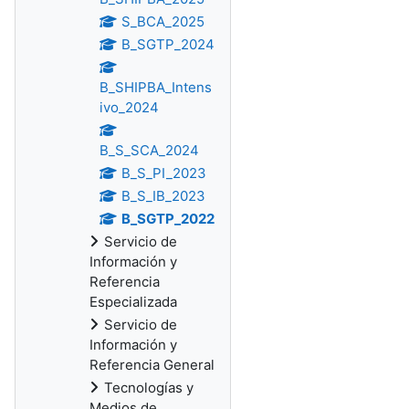
S_BCA_2025
B_SGTP_2024
B_SHIPBA_Intens
ivo_2024
B_S_SCA_2024
B_S_PI_2023
B_S_IB_2023
B_SGTP_2022
Servicio de
Información y
Referencia
Especializada
Servicio de
Información y
Referencia General
Tecnologías y
Medios de