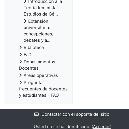
Introducción a la
Teoría feminista,
Estudios de Gé...
Extensión
universitaria:
concepciones,
debates y a...
Biblioteca
EaD
Departamentos
Docentes
Áreas operativas
Preguntas
frecuentes de docentes
y estudiantes - FAQ
Contactar con el soporte del sitio
Usted no se ha identificado. (
Acceder
)