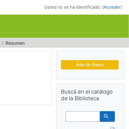
Usted no se ha identificado. (
Acceder
)
Resumen
Bloques suplemen
Salta Buscá en el catálogo de la Bib
Buscá en el catálogo
de la Biblioteca
Buscar
Buscar cu