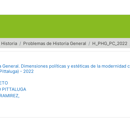
Historia
Problemas de Historia General
H_PHG_PC_2022
 General. Dimensiones políticas y estéticas de la modernidad ca
Pittaluga) - 2022
IETO
 PITTALUGA
 RAMIREZ,