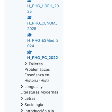
H_PHG_HDEH_20
25
H_PHG_CENOM_
2025
H_PHG_ESMed_2
024
H_PHG_PC_2022
Talleres
Problemáticas
Enseñanza en
Historia (Hist)
Lenguas y
Literaturas Modernas
Letras
Sociología
Introducción a la