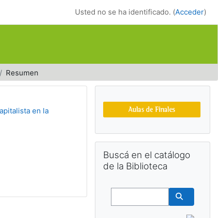
Usted no se ha identificado. (
Acceder
)
Resumen
Bloques suplemen
pitalista en la
Salta Buscá en el catálogo de la Bib
Buscá en el catálogo
de la Biblioteca
Buscar
Buscar cu