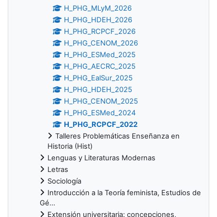
H_PHG_MLyM_2026
H_PHG_HDEH_2026
H_PHG_RCPCF_2026
H_PHG_CENOM_2026
H_PHG_ESMed_2025
H_PHG_AECRC_2025
H_PHG_EalSur_2025
H_PHG_HDEH_2025
H_PHG_CENOM_2025
H_PHG_ESMed_2024
H_PHG_RCPCF_2022
Talleres Problemáticas Enseñanza en
Historia (Hist)
Lenguas y Literaturas Modernas
Letras
Sociología
Introducción a la Teoría feminista, Estudios de
Gé...
Extensión universitaria: concepciones,