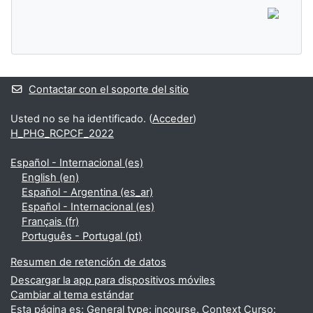
Contactar con el soporte del sitio
Usted no se ha identificado. (
Acceder
)
H_PHG_RCPCF_2022
Español - Internacional ‎(es)‎
English ‎(en)‎
Español - Argentina ‎(es_ar)‎
Español - Internacional ‎(es)‎
Français ‎(fr)‎
Português - Portugal ‎(pt)‎
Resumen de retención de datos
Descargar la app para dispositivos móviles
Cambiar al tema estándar
Esta página es: General type: incourse. Context Curso: