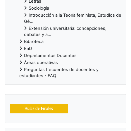
Letras
Sociología
Introducción a la Teoría feminista, Estudios de
Gé...
Extensión universitaria: concepciones,
debates y a...
Biblioteca
EaD
Departamentos Docentes
Áreas operativas
Preguntas frecuentes de docentes y
estudiantes - FAQ
Bloques suplementarios
Salta Buscá en el catálogo de la Biblioteca