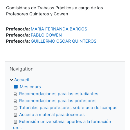
Comisiónes de Trabajos Prácticos a cargo de los
Profesores Quinteros y Cowen
Profesor/a:
MARÍA FERNANDA BARCOS
Profesor/a:
PABLO COWEN
Profesor/a:
GUILLERMO OSCAR QUINTEROS
Blocs
Passer Navigation
Navigation
Accueil
Mes cours
Recomendaciones para los estudiantes
Recomendaciones para los profesores
Tutoriales para profesores sobre uso del campus
Acceso a material para docentes
Extensión universitaria: aportes a la formación
un...