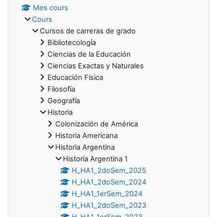
Mes cours
Cours
Cursos de carreras de grado
Bibliotecología
Ciencias de la Educación
Ciencias Exactas y Naturales
Educación Física
Filosofía
Geografía
Historia
Colonización de América
Historia Americana
Historia Argentina
Historia Argentina 1
H_HA1_2doSem_2025
H_HA1_2doSem_2024
H_HA1_1erSem_2024
H_HA1_2doSem_2023
H_HA1_1erSem_2023