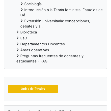
Sociología
Introducción a la Teoría feminista, Estudios de
Gé...
Extensión universitaria: concepciones,
debates y a...
Biblioteca
EaD
Departamentos Docentes
Áreas operativas
Preguntas frecuentes de docentes y
estudiantes - FAQ
Bloques suplementarios
Salta Buscá en el catálogo de la Biblioteca