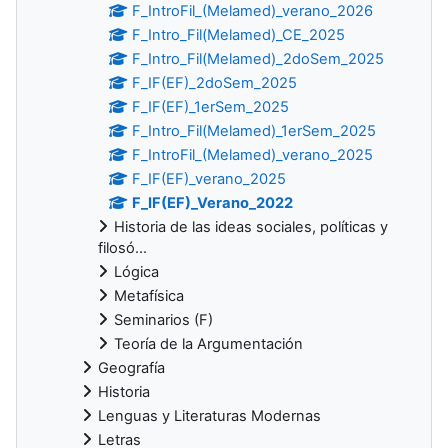
F_IntroFil_(Melamed)_verano_2026
F_Intro_Fil(Melamed)_CE_2025
F_Intro_Fil(Melamed)_2doSem_2025
F_IF(EF)_2doSem_2025
F_IF(EF)_1erSem_2025
F_Intro_Fil(Melamed)_1erSem_2025
F_IntroFil_(Melamed)_verano_2025
F_IF(EF)_verano_2025
F_IF(EF)_Verano_2022
Historia de las ideas sociales, políticas y
filosó...
Lógica
Metafísica
Seminarios (F)
Teoría de la Argumentación
Geografía
Historia
Lenguas y Literaturas Modernas
Letras