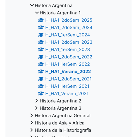
Historia Argentina
Historia Argentina 1
H_HA1_2doSem_2025
H_HA1_2doSem_2024
H_HA1_1erSem_2024
H_HA1_2doSem_2023
H_HA1_1erSem_2023
H_HA1_2doSem_2022
H_HA1_1erSem_2022
H_HA1_Verano_2022
H_HA1_2doSem_2021
H_HA1_1erSem_2021
H_HA1_Verano_2021
Historia Argentina 2
Historia Argentina 3
Historia Argentina General
Historia de Asia y Africa
Historia de la Historiografía