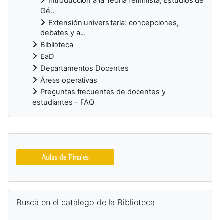
Introducción a la Teoría feminista, Estudios de
Gé...
Extensión universitaria: concepciones,
debates y a...
Biblioteca
EaD
Departamentos Docentes
Áreas operativas
Preguntas frecuentes de docentes y
estudiantes - FAQ
Bloques suplementarios
Salta Buscá en el catálogo de la Biblioteca
Buscá en el catálogo de la Biblioteca