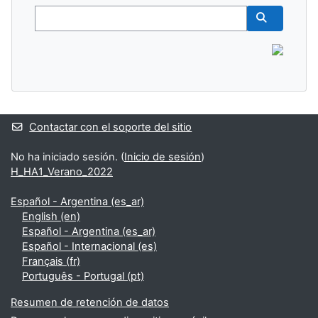
Buscar
Buscar cur
Contactar con el soporte del sitio
No ha iniciado sesión. (
Inicio de sesión
)
H_HA1_Verano_2022
Español - Argentina ‎(es_ar)‎
English ‎(en)‎
Español - Argentina ‎(es_ar)‎
Español - Internacional ‎(es)‎
Français ‎(fr)‎
Português - Portugal ‎(pt)‎
Resumen de retención de datos