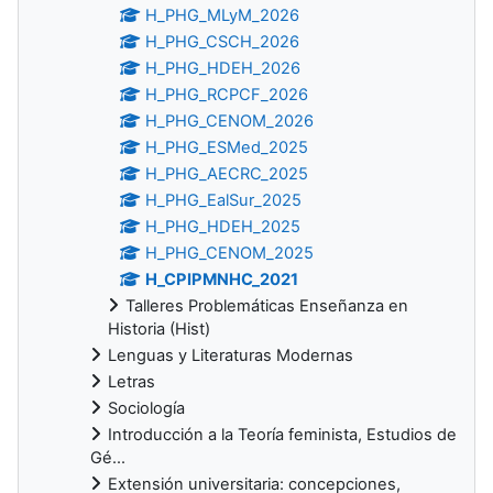
H_PHG_MLyM_2026
H_PHG_CSCH_2026
H_PHG_HDEH_2026
H_PHG_RCPCF_2026
H_PHG_CENOM_2026
H_PHG_ESMed_2025
H_PHG_AECRC_2025
H_PHG_EalSur_2025
H_PHG_HDEH_2025
H_PHG_CENOM_2025
H_CPIPMNHC_2021
Talleres Problemáticas Enseñanza en
Historia (Hist)
Lenguas y Literaturas Modernas
Letras
Sociología
Introducción a la Teoría feminista, Estudios de
Gé...
Extensión universitaria: concepciones,