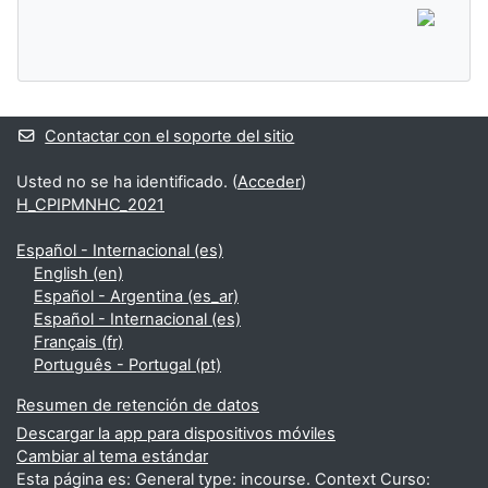
Contactar con el soporte del sitio
Usted no se ha identificado. (
Acceder
)
H_CPIPMNHC_2021
Español - Internacional ‎(es)‎
English ‎(en)‎
Español - Argentina ‎(es_ar)‎
Español - Internacional ‎(es)‎
Français ‎(fr)‎
Português - Portugal ‎(pt)‎
Resumen de retención de datos
Descargar la app para dispositivos móviles
Cambiar al tema estándar
Esta página es: General type: incourse. Context Curso: