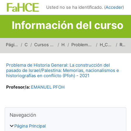
Salta al contenido principal
Usted no se ha identificado. (
Acceder
)
Información del curso
Página Principal
Cursos
Cursos de carreras de grado
Historia
Problemas de Historia General
H_CPIPMNHC_2021
Resumen
Problema de Historia General: La construcción del
pasado de Israel/Palestina: Memorias, nacionalismos e
historiografías en conflicto (Pfoh) - 2021
Profesor/a:
EMANUEL PFOH
Bloques
Salta Navegación
Navegación
Página Principal