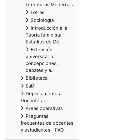
Literaturas Modernas
Letras
Sociología
Introducción a la
Teoría feminista,
Estudios de Gé...
Extensión
universitaria:
concepciones,
debates y a...
Biblioteca
EaD
Departamentos
Docentes
Áreas operativas
Preguntas
frecuentes de docentes
y estudiantes - FAQ