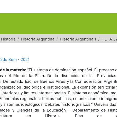
Historia
Historia Argentina
Historia Argentina 1
H_HA1_
- 2do Sem - 2021
de la materia:
“El sistema de dominación español. El proceso 
das del Río de la Plata. De la disolución de las Provincias
a. Del estado (sic) de Buenos Aires y la Confederación Argenti
ganización ideológica e institucional. La expansión territorial y
s interiores y límites internacionales. El sistema económico: mo
 Economías regionales: tierras públicas, colonización e inmigrac
y sistemas ideológicos. Debates historiográficos.” Universidad 
ades y Ciencias de la Educación – Departamento de Histo
icenciatura en Historia. Plan de est