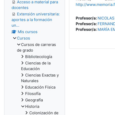
Acceso a material para
http://www.memoria.fa
docentes
Extensión universitaria:
Profesor/a:
NICOLAS
aportes a la formación
Profesor/a:
FERNAN
un...
Profesor/a:
MARÍA EM
Mis cursos
Cursos
Cursos de carreras
de grado
Bibliotecología
Ciencias de la
Educación
Ciencias Exactas y
Naturales
Educación Física
Filosofía
Geografía
Historia
Colonización de