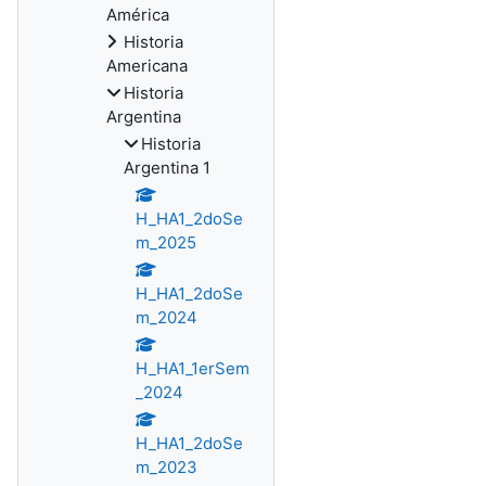
América
Historia
Americana
Historia
Argentina
Historia
Argentina 1
H_HA1_2doSe
m_2025
H_HA1_2doSe
m_2024
H_HA1_1erSem
_2024
H_HA1_2doSe
m_2023