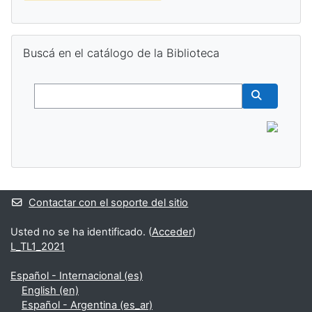
Salta Buscá en el catálogo de la Biblioteca
Buscá en el catálogo de la Biblioteca
Buscar
Buscar cur
Contactar con el soporte del sitio
Usted no se ha identificado. (
Acceder
)
L_TL1_2021
Español - Internacional ‎(es)‎
English ‎(en)‎
Español - Argentina ‎(es_ar)‎