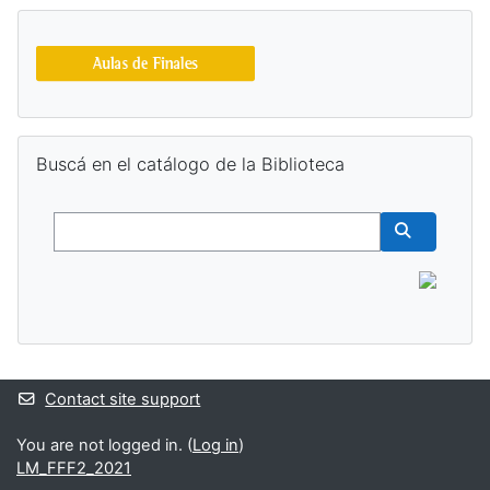
Supplementary blocks
Skip Buscá en el catálogo de la Biblioteca
Buscá en el catálogo de la Biblioteca
Buscar
Buscar cur
Contact site support
You are not logged in. (
Log in
)
LM_FFF2_2021