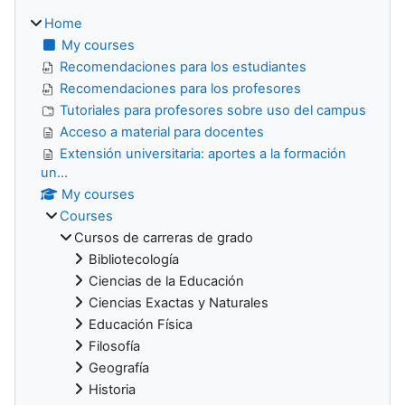
Home
My courses
Recomendaciones para los estudiantes
Recomendaciones para los profesores
Tutoriales para profesores sobre uso del campus
Acceso a material para docentes
Extensión universitaria: aportes a la formación
un...
My courses
Courses
Cursos de carreras de grado
Bibliotecología
Ciencias de la Educación
Ciencias Exactas y Naturales
Educación Física
Filosofía
Geografía
Historia