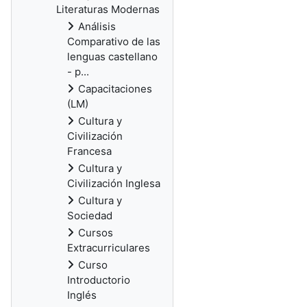
Literaturas Modernas
Análisis
Comparativo de las
lenguas castellano
- p...
Capacitaciones
(LM)
Cultura y
Civilización
Francesa
Cultura y
Civilización Inglesa
Cultura y
Sociedad
Cursos
Extracurriculares
Curso
Introductorio
Inglés