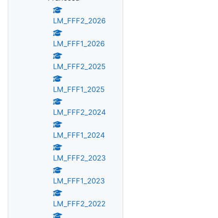
LM_FFF2_2026
LM_FFF1_2026
LM_FFF2_2025
LM_FFF1_2025
LM_FFF2_2024
LM_FFF1_2024
LM_FFF2_2023
LM_FFF1_2023
LM_FFF2_2022