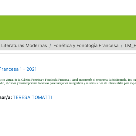
 Literaturas Modernas
Fonética y Fonología Francesa
LM_F
Francesa 1 - 2021
sitio virtual de la Cátedra Fonética y Fonología Francesa I. Aquí encontrarás el programa, la bibliografía, los tr
udio, dictados y transcripciones fonéticas para trabajar en autogestión y muchos sitios de interés útiles para mej
sor/a:
TERESA TOMATTI