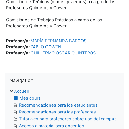
Comisión de Teóricos (martes y viernes) a cargo de los
Profesores Quinteros y Cowen
Comisiónes de Trabajos Prácticos a cargo de los
Profesores Quinteros y Cowen
Profesor/a:
MARÍA FERNANDA BARCOS
Profesor/a:
PABLO COWEN
Profesor/a:
GUILLERMO OSCAR QUINTEROS
Blocs
Passer Navigation
Navigation
Accueil
Mes cours
Recomendaciones para los estudiantes
Recomendaciones para los profesores
Tutoriales para profesores sobre uso del campus
Acceso a material para docentes