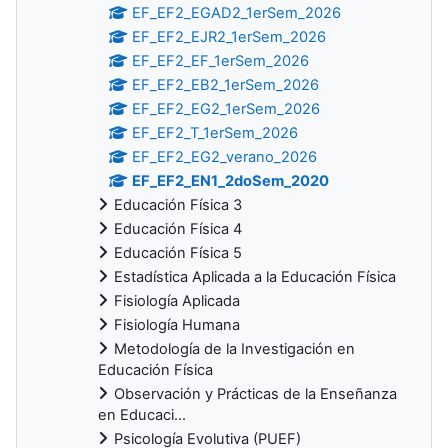
EF_EF2_EGAD2_1erSem_2026
EF_EF2_EJR2_1erSem_2026
EF_EF2_EF_1erSem_2026
EF_EF2_EB2_1erSem_2026
EF_EF2_EG2_1erSem_2026
EF_EF2_T_1erSem_2026
EF_EF2_EG2_verano_2026
EF_EF2_EN1_2doSem_2020
Educación Física 3
Educación Física 4
Educación Física 5
Estadística Aplicada a la Educación Física
Fisiología Aplicada
Fisiología Humana
Metodología de la Investigación en
Educación Física
Observación y Prácticas de la Enseñanza
en Educaci...
Psicología Evolutiva (PUEF)