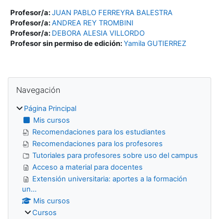
Profesor/a:
JUAN PABLO FERREYRA BALESTRA
Profesor/a:
ANDREA REY TROMBINI
Profesor/a:
DEBORA ALESIA VILLORDO
Profesor sin permiso de edición:
Yamila GUTIERREZ
Bloques
Salta Navegación
Navegación
Página Principal
Mis cursos
Recomendaciones para los estudiantes
Recomendaciones para los profesores
Tutoriales para profesores sobre uso del campus
Acceso a material para docentes
Extensión universitaria: aportes a la formación
un...
Mis cursos
Cursos