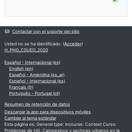
Contactar con el soporte del sitio
Usted no se ha identificado. (
Acceder
)
H_PHG_CSUED_2020
Español - Internacional ‎(es)‎
English ‎(en)‎
Español - Argentina ‎(es_ar)‎
Español - Internacional ‎(es)‎
Français ‎(fr)‎
Português - Portugal ‎(pt)‎
Resumen de retención de datos
Descargar la app para dispositivos móviles
Cambiar al tema estándar
Esta página es: General type: incourse. Context Curso:
Problemas de HG. Campesinos y sectores urbanos en la