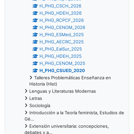
H_PHG_CSCH_2026
H_PHG_HDEH_2026
H_PHG_RCPCF_2026
H_PHG_CENOM_2026
H_PHG_ESMed_2025
H_PHG_AECRC_2025
H_PHG_EalSur_2025
H_PHG_HDEH_2025
H_PHG_CENOM_2025
H_PHG_CSUED_2020
Talleres Problemáticas Enseñanza en
Historia (Hist)
Lenguas y Literaturas Modernas
Letras
Sociología
Introducción a la Teoría feminista, Estudios de
Gé...
Extensión universitaria: concepciones,
debates y a...