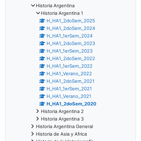
Historia Argentina
Historia Argentina 1
H_HA1_2doSem_2025
H_HA1_2doSem_2024
H_HA1_1erSem_2024
H_HA1_2doSem_2023
H_HA1_1erSem_2023
H_HA1_2doSem_2022
H_HA1_1erSem_2022
H_HA1_Verano_2022
H_HA1_2doSem_2021
H_HA1_1erSem_2021
H_HA1_Verano_2021
H_HA1_2doSem_2020
Historia Argentina 2
Historia Argentina 3
Historia Argentina General
Historia de Asia y Africa