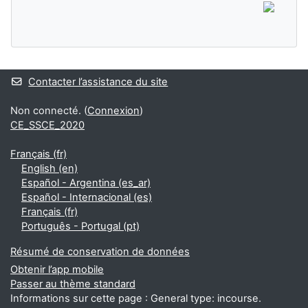
Contacter l’assistance du site
Non connecté. (
Connexion
)
CE_SSCE_2020
Français ‎(fr)‎
English ‎(en)‎
Español - Argentina ‎(es_ar)‎
Español - Internacional ‎(es)‎
Français ‎(fr)‎
Português - Portugal ‎(pt)‎
Résumé de conservation de données
Obtenir l’app mobile
Passer au thème standard
Informations sur cette page : General type: incourse.