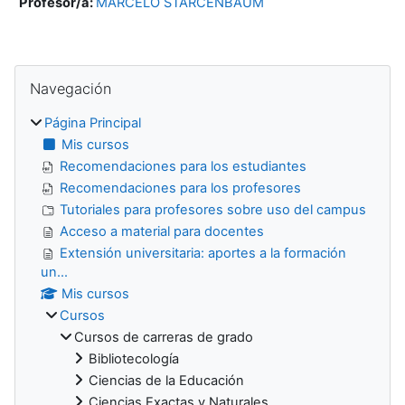
Profesor/a:
MARCELO STARCENBAUM
Bloques
Salta Navegación
Navegación
Página Principal
Mis cursos
Recomendaciones para los estudiantes
Recomendaciones para los profesores
Tutoriales para profesores sobre uso del campus
Acceso a material para docentes
Extensión universitaria: aportes a la formación
un...
Mis cursos
Cursos
Cursos de carreras de grado
Bibliotecología
Ciencias de la Educación
Ciencias Exactas y Naturales