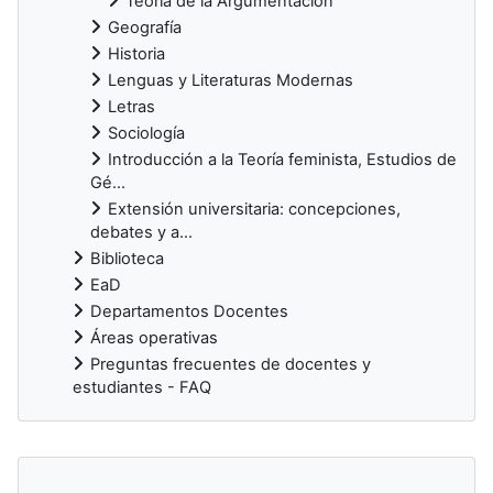
Teoría de la Argumentación
Geografía
Historia
Lenguas y Literaturas Modernas
Letras
Sociología
Introducción a la Teoría feminista, Estudios de
Gé...
Extensión universitaria: concepciones,
debates y a...
Biblioteca
EaD
Departamentos Docentes
Áreas operativas
Preguntas frecuentes de docentes y
estudiantes - FAQ
Bloques suplementarios