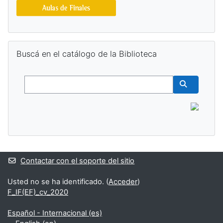
Salta Buscá en el catálogo de la Biblioteca
Buscá en el catálogo de la Biblioteca
Buscar
Buscar cur
Contactar con el soporte del sitio
Usted no se ha identificado. (
Acceder
)
F_IF(EF)_cv_2020
Español - Internacional ‎(es)‎