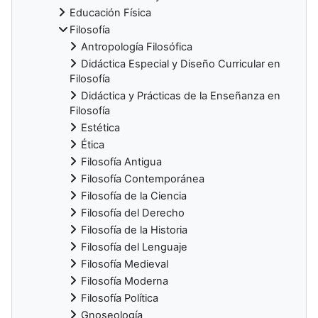
Educación Física
Filosofía
Antropología Filosófica
Didáctica Especial y Diseño Curricular en
Filosofía
Didáctica y Prácticas de la Enseñanza en
Filosofía
Estética
Ética
Filosofía Antigua
Filosofía Contemporánea
Filosofía de la Ciencia
Filosofía del Derecho
Filosofía de la Historia
Filosofía del Lenguaje
Filosofía Medieval
Filosofía Moderna
Filosofía Política
Gnoseología