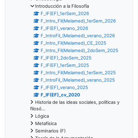
Introducción a la Filosofía
F_IF(EF)_1erSem_2026
F_Intro_Fil(Melamed)_1erSem_2026
F_IF(EF)_verano_2026
F_IntroFil_(Melamed)_verano_2026
F_Intro_Fil(Melamed)_CE_2025
F_Intro_Fil(Melamed)_2doSem_2025
F_IF(EF)_2doSem_2025
F_IF(EF)_1erSem_2025
F_Intro_Fil(Melamed)_1erSem_2025
F_IntroFil_(Melamed)_verano_2025
F_IF(EF)_verano_2025
F_IF(EF)_cv_2020
Historia de las ideas sociales, políticas y
filosó...
Lógica
Metafísica
Seminarios (F)