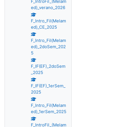
F_IntroFil_(Melam
ed)_verano_2026
F_Intro_Fil(Melam
ed)_CE_2025
F_Intro_Fil(Melam
ed)_2doSem_202
5
F_IF(EF)_2doSem
_2025
F_IF(EF)_1erSem_
2025
F_Intro_Fil(Melam
ed)_1erSem_2025
F_IntroFil_(Melam