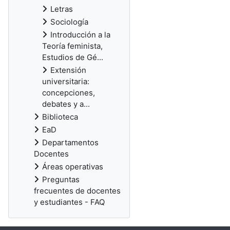
Letras
Sociología
Introducción a la
Teoría feminista,
Estudios de Gé...
Extensión
universitaria:
concepciones,
debates y a...
Biblioteca
EaD
Departamentos
Docentes
Áreas operativas
Preguntas
frecuentes de docentes
y estudiantes - FAQ