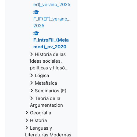
ed)_verano_2025
F_IF(EF)_verano_
2025
F_IntroFil_(Mela
med)_cv_2020
Historia de las
ideas sociales,
políticas y filosó...
Lógica
Metafísica
Seminarios (F)
Teoría de la
Argumentación
Geografía
Historia
Lenguas y
Literaturas Modernas