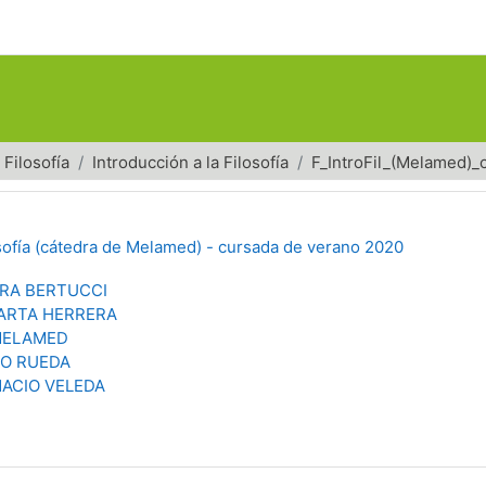
Filosofía
Introducción a la Filosofía
F_IntroFil_(Melamed)_
osofía (cátedra de Melamed) - cursada de verano 2020
RA BERTUCCI
ARTA HERRERA
MELAMED
O RUEDA
NACIO VELEDA