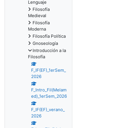
Lenguaje
Filosofía
Medieval
Filosofía
Moderna
Filosofía Política
Gnoseología
Introducción a la
Filosofía
F_IF(EF)_1erSem_
2026
F_Intro_Fil(Melam
ed)_1erSem_2026
F_IF(EF)_verano_
2026