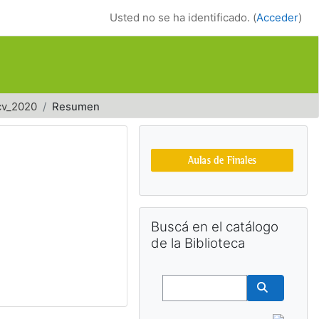
Usted no se ha identificado. (
Acceder
)
cv_2020
Resumen
Bloques suplemen
Salta Buscá en el catálogo de la Bib
Buscá en el catálogo
de la Biblioteca
Buscar
Buscar cu