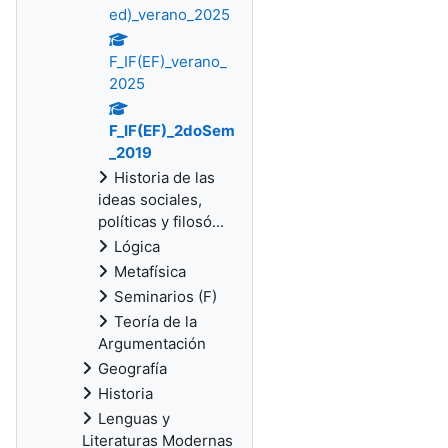
ed)_verano_2025
F_IF(EF)_verano_
2025
F_IF(EF)_2doSem
_2019
Historia de las
ideas sociales,
políticas y filosó...
Lógica
Metafísica
Seminarios (F)
Teoría de la
Argumentación
Geografía
Historia
Lenguas y
Literaturas Modernas