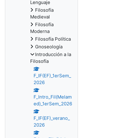
Lenguaje
Filosofía
Medieval
Filosofía
Moderna
Filosofía Política
Gnoseología
Introducción a la
Filosofía
F_IF(EF)_1erSem_
2026
F_Intro_Fil(Melam
ed)_1erSem_2026
F_IF(EF)_verano_
2026