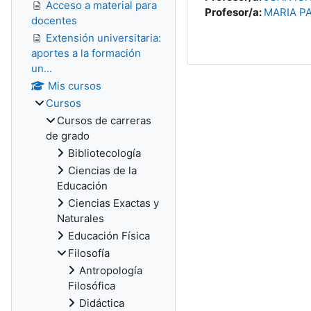
Acceso a material para
Profesor/a:
MARIA P
docentes
Extensión universitaria:
aportes a la formación
un...
Mis cursos
Cursos
Cursos de carreras
de grado
Bibliotecología
Ciencias de la
Educación
Ciencias Exactas y
Naturales
Educación Física
Filosofía
Antropología
Filosófica
Didáctica