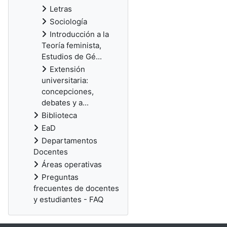
Letras
Sociología
Introducción a la
Teoría feminista,
Estudios de Gé...
Extensión
universitaria:
concepciones,
debates y a...
Biblioteca
EaD
Departamentos
Docentes
Áreas operativas
Preguntas
frecuentes de docentes
y estudiantes - FAQ