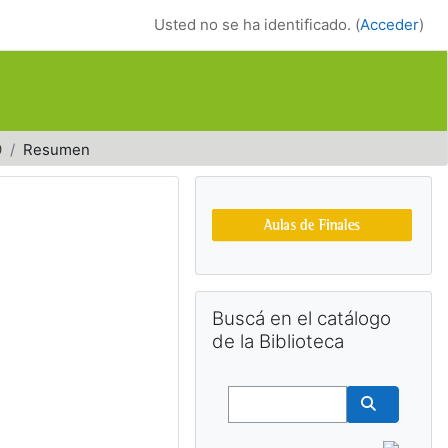
Usted no se ha identificado. (
Acceder
)
9
Resumen
Bloques suplemen
Salta Buscá en el catálogo de la Bib
Buscá en el catálogo
de la Biblioteca
Buscar
Buscar cu