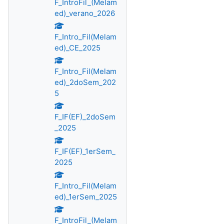
F_IntroFil_(Melam
ed)_verano_2026
F_Intro_Fil(Melam
ed)_CE_2025
F_Intro_Fil(Melam
ed)_2doSem_202
5
F_IF(EF)_2doSem
_2025
F_IF(EF)_1erSem_
2025
F_Intro_Fil(Melam
ed)_1erSem_2025
F_IntroFil_(Melam