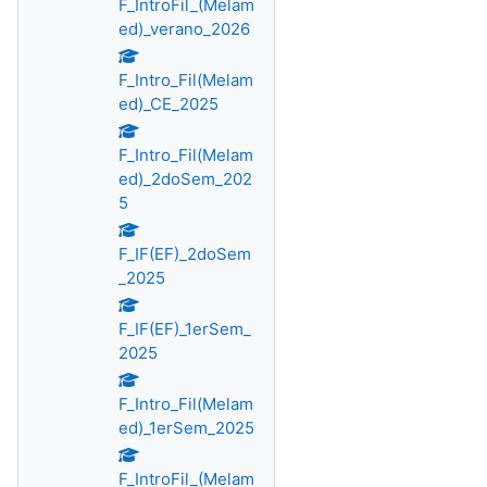
F_IntroFil_(Melam
ed)_verano_2026
F_Intro_Fil(Melam
ed)_CE_2025
F_Intro_Fil(Melam
ed)_2doSem_202
5
F_IF(EF)_2doSem
_2025
F_IF(EF)_1erSem_
2025
F_Intro_Fil(Melam
ed)_1erSem_2025
F_IntroFil_(Melam