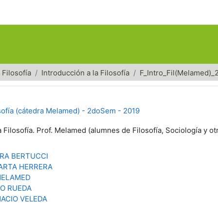
Filosofía
Introducción a la Filosofía
F_Intro_Fil(Melamed)
osofía (cátedra Melamed) - 2doSem - 2019
a Filosofía. Prof. Melamed (alumnes de Filosofía, Sociología y ot
RA BERTUCCI
ARTA HERRERA
MELAMED
O RUEDA
NACIO VELEDA