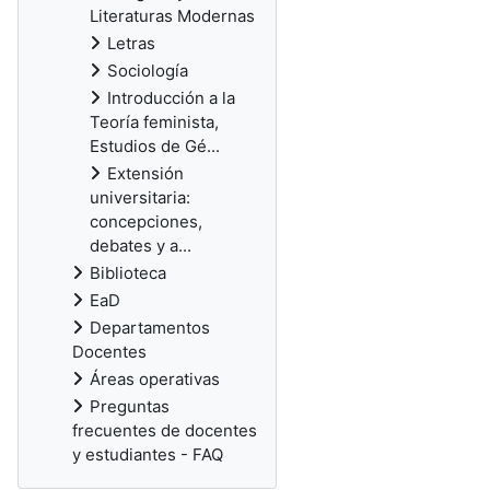
Literaturas Modernas
Letras
Sociología
Introducción a la
Teoría feminista,
Estudios de Gé...
Extensión
universitaria:
concepciones,
debates y a...
Biblioteca
EaD
Departamentos
Docentes
Áreas operativas
Preguntas
frecuentes de docentes
y estudiantes - FAQ