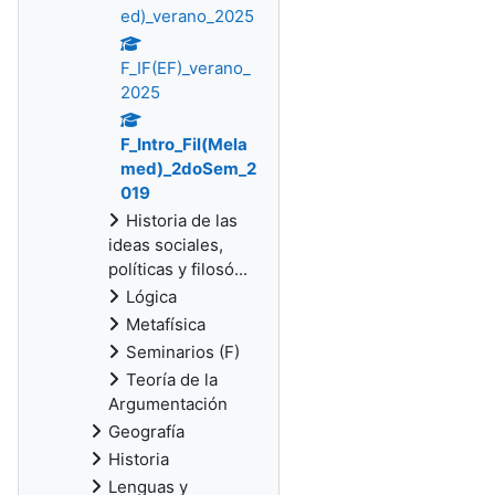
ed)_verano_2025
F_IF(EF)_verano_
2025
F_Intro_Fil(Mela
med)_2doSem_2
019
Historia de las
ideas sociales,
políticas y filosó...
Lógica
Metafísica
Seminarios (F)
Teoría de la
Argumentación
Geografía
Historia
Lenguas y