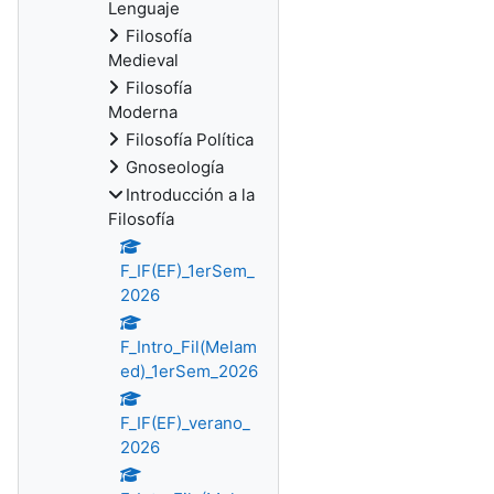
Lenguaje
Filosofía
Medieval
Filosofía
Moderna
Filosofía Política
Gnoseología
Introducción a la
Filosofía
F_IF(EF)_1erSem_
2026
F_Intro_Fil(Melam
ed)_1erSem_2026
F_IF(EF)_verano_
2026