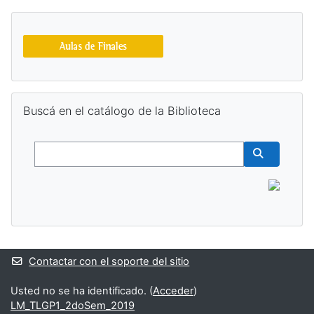
Bloques suplementarios
Salta Buscá en el catálogo de la Biblioteca
Buscá en el catálogo de la Biblioteca
Buscar
Buscar cur
Contactar con el soporte del sitio
Usted no se ha identificado. (
Acceder
)
LM_TLGP1_2doSem_2019