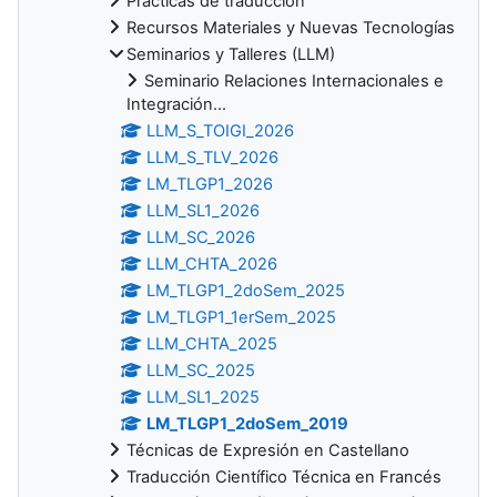
Prácticas de traducción
Recursos Materiales y Nuevas Tecnologías
Seminarios y Talleres (LLM)
Seminario Relaciones Internacionales e
Integración...
LLM_S_TOIGI_2026
LLM_S_TLV_2026
LM_TLGP1_2026
LLM_SL1_2026
LLM_SC_2026
LLM_CHTA_2026
LM_TLGP1_2doSem_2025
LM_TLGP1_1erSem_2025
LLM_CHTA_2025
LLM_SC_2025
LLM_SL1_2025
LM_TLGP1_2doSem_2019
Técnicas de Expresión en Castellano
Traducción Científico Técnica en Francés