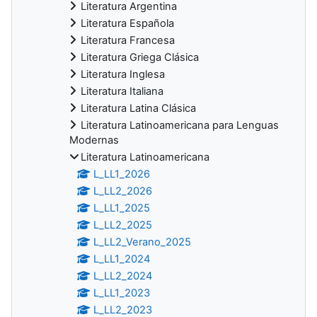
Literatura Argentina
Literatura Española
Literatura Francesa
Literatura Griega Clásica
Literatura Inglesa
Literatura Italiana
Literatura Latina Clásica
Literatura Latinoamericana para Lenguas
Modernas
Literatura Latinoamericana
L_LL1_2026
L_LL2_2026
L_LL1_2025
L_LL2_2025
L_LL2_Verano_2025
L_LL1_2024
L_LL2_2024
L_LL1_2023
L_LL2_2023