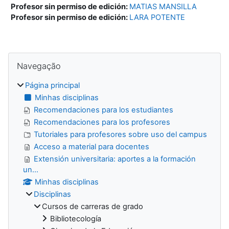
Profesor sin permiso de edición:
MATIAS MANSILLA
Profesor sin permiso de edición:
LARA POTENTE
Blocos
Ignorar Navegação
Navegação
Página principal
Minhas disciplinas
Recomendaciones para los estudiantes
Recomendaciones para los profesores
Tutoriales para profesores sobre uso del campus
Acceso a material para docentes
Extensión universitaria: aportes a la formación
un...
Minhas disciplinas
Disciplinas
Cursos de carreras de grado
Bibliotecología