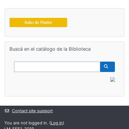
Supplementary blocks
Skip Buscá en el catálogo de la Biblioteca
Buscá en el catálogo de la Biblioteca
Buscar
Buscar cur
Contact site support
You are not logged in. (
Log in
)