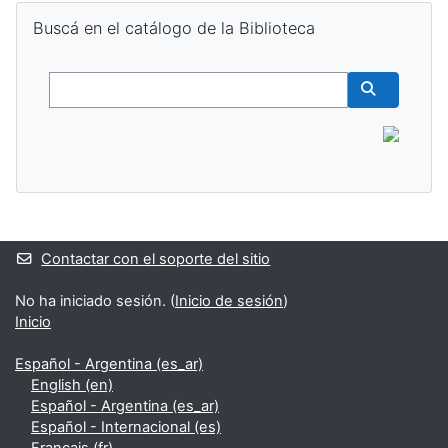
Salta Buscá en el catálogo de la Biblioteca
Buscá en el catálogo de la Biblioteca
Buscar
Buscar cur
Bloques suplementarios
Contactar con el soporte del sitio
No ha iniciado sesión. (
Inicio de sesión
)
Inicio
Español - Argentina ‎(es_ar)‎
English ‎(en)‎
Español - Argentina ‎(es_ar)‎
Español - Internacional ‎(es)‎