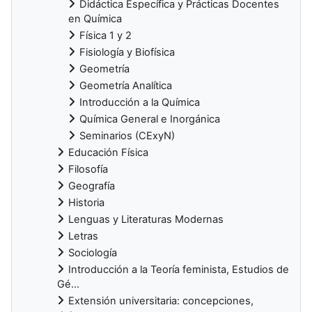
Didáctica Específica y Prácticas Docentes
en Química
Física 1 y 2
Fisiología y Biofísica
Geometría
Geometría Analítica
Introducción a la Química
Química General e Inorgánica
Seminarios (CExyN)
Educación Física
Filosofía
Geografía
Historia
Lenguas y Literaturas Modernas
Letras
Sociología
Introducción a la Teoría feminista, Estudios de
Gé...
Extensión universitaria: concepciones,