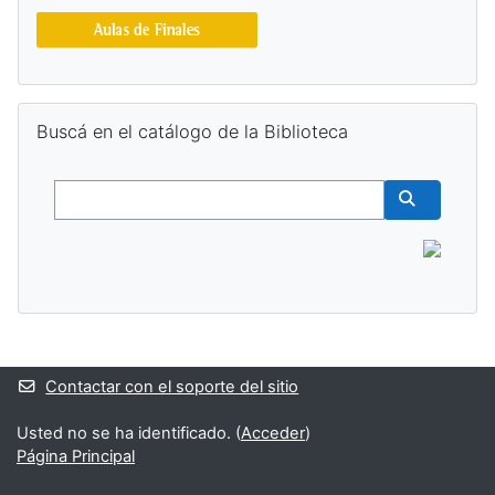
Salta Buscá en el catálogo de la Biblioteca
Buscá en el catálogo de la Biblioteca
Buscar
Buscar cur
Bloques suplementarios
Contactar con el soporte del sitio
Usted no se ha identificado. (
Acceder
)
Página Principal