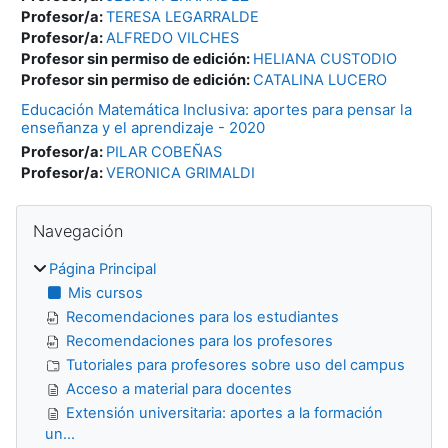
Profesor/a:
TERESA LEGARRALDE
Profesor/a:
ALFREDO VILCHES
Profesor sin permiso de edición:
HELIANA CUSTODIO
Profesor sin permiso de edición:
CATALINA LUCERO
Educación Matemática Inclusiva: aportes para pensar la
enseñanza y el aprendizaje - 2020
Profesor/a:
PILAR COBEÑAS
Profesor/a:
VERONICA GRIMALDI
Bloques
Salta Navegación
Navegación
Página Principal
Mis cursos
Recomendaciones para los estudiantes
Recomendaciones para los profesores
Tutoriales para profesores sobre uso del campus
Acceso a material para docentes
Extensión universitaria: aportes a la formación
un...