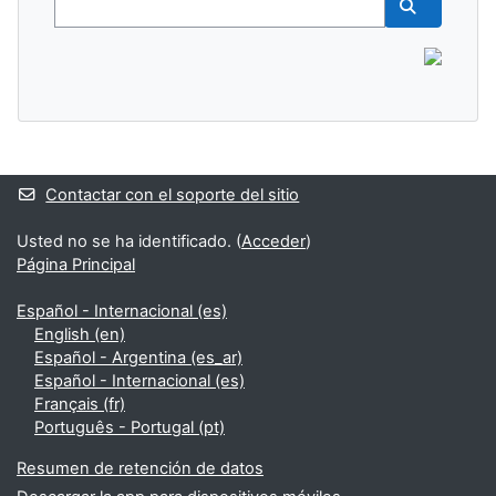
Buscar cur
Bloques suplementarios
Contactar con el soporte del sitio
Usted no se ha identificado. (
Acceder
)
Página Principal
Español - Internacional ‎(es)‎
English ‎(en)‎
Español - Argentina ‎(es_ar)‎
Español - Internacional ‎(es)‎
Français ‎(fr)‎
Português - Portugal ‎(pt)‎
Resumen de retención de datos