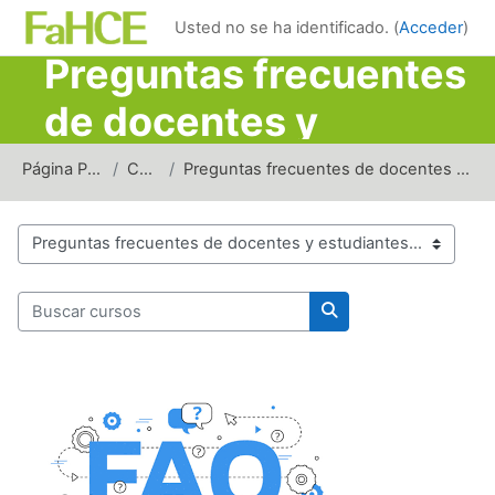
Salta al contenido principal
Usted no se ha identificado. (
Acceder
)
Preguntas frecuentes
de docentes y
estudiantes - FAQ
Página Principal
Cursos
Preguntas frecuentes de docentes y estudiantes - FAQ
Categorías
Buscar cursos
Buscar cursos