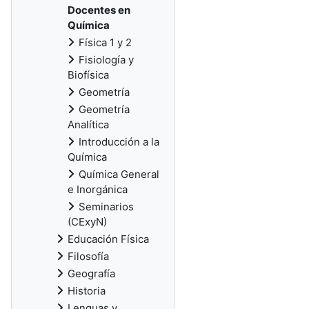
Docentes en
Química
Física 1 y 2
Fisiología y
Biofísica
Geometría
Geometría
Analítica
Introducción a la
Química
Química General
e Inorgánica
Seminarios
(CExyN)
Educación Física
Filosofía
Geografía
Historia
Lenguas y