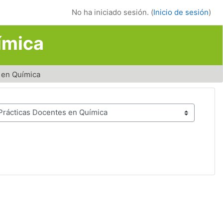
No ha iniciado sesión. (
Inicio de sesión
)
ímica
s en Química