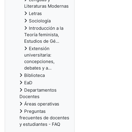
Literaturas Modernas
Letras
Sociología
Introducción a la
Teoría feminista,
Estudios de Gé...
Extensión
universitaria:
concepciones,
debates y a...
Biblioteca
EaD
Departamentos
Docentes
Áreas operativas
Preguntas
frecuentes de docentes
y estudiantes - FAQ