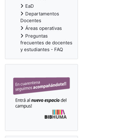
EaD
Departamentos
Docentes
Áreas operativas
Preguntas
frecuentes de docentes
y estudiantes - FAQ