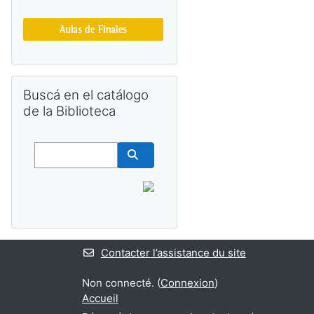
Passer Buscá en el catálogo de la Biblioteca
Buscá en el catálogo
de la Biblioteca
Buscar
Buscar cursos
Contacter l’assistance du site
Non connecté. (
Connexion
)
Accueil