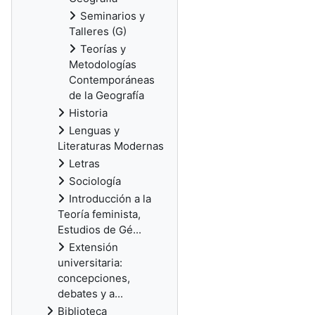
Seminarios y
Talleres (G)
Teorías y
Metodologías
Contemporáneas
de la Geografía
Historia
Lenguas y
Literaturas Modernas
Letras
Sociología
Introducción a la
Teoría feminista,
Estudios de Gé...
Extensión
universitaria:
concepciones,
debates y a...
Biblioteca