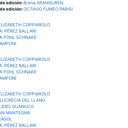
 de edición:
Brena ARANGUREN
 de edición:
OCTAVIO FUMEO PARISI
ELIZABETH COPPIAROLO
. PÉREZ BALLARI
A POHL SCHNAKE
ZAMPONI
ELIZABETH COPPIAROLO
. PÉREZ BALLARI
A POHL SCHNAKE
ZAMPONI
ELIZABETH COPPIAROLO
 LUCRECIA DEL LLANO
 JOEL GUANUCO
AN MANTEGNA
AGGI,
. PÉREZ BALLARI