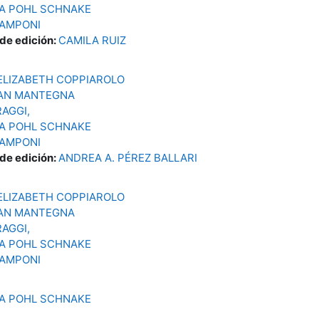
A POHL SCHNAKE
ZAMPONI
 de edición:
CAMILA RUIZ
ELIZABETH COPPIAROLO
AN MANTEGNA
AGGI,
A POHL SCHNAKE
ZAMPONI
 de edición:
ANDREA A. PÉREZ BALLARI
ELIZABETH COPPIAROLO
AN MANTEGNA
AGGI,
A POHL SCHNAKE
ZAMPONI
A POHL SCHNAKE