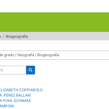
a
Biogeografía
Rechercher des cours
ELIZABETH COPPIAROLO
. PÉREZ BALLARI
A POHL SCHNAKE
ZAMPONI