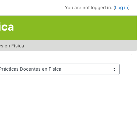
You are not logged in. (
Log in
)
ica
es en Física