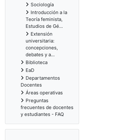
Sociología
Introducción a la
Teoría feminista,
Estudios de Gé...
Extensión
universitaria:
concepciones,
debates y a...
Biblioteca
EaD
Departamentos
Docentes
Áreas operativas
Preguntas
frecuentes de docentes
y estudiantes - FAQ