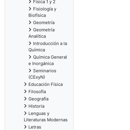
Física 1 y 2
Fisiología y
Biofísica
Geometría
Geometría
Analítica
Introducción a la
Química
Química General
e Inorgánica
Seminarios
(CExyN)
Educación Física
Filosofía
Geografía
Historia
Lenguas y
Literaturas Modernas
Letras