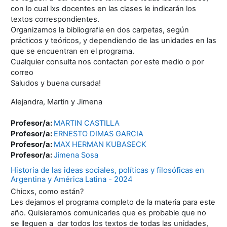
con lo cual lxs docentes en las clases le indicarán los
textos correspondientes.
Organizamos la bibliografia en dos carpetas, según
prácticos y teóricos, y dependiendo de las unidades en las
que se encuentran en el programa.
Cualquier consulta nos contactan por este medio o por
correo
Saludos y buena cursada!
Alejandra, Martin y Jimena
Profesor/a:
MARTIN CASTILLA
Profesor/a:
ERNESTO DIMAS GARCIA
Profesor/a:
MAX HERMAN KUBASECK
Profesor/a:
Jimena Sosa
Historia de las ideas sociales, políticas y filosóficas en
Argentina y América Latina - 2024
Chicxs, como están?
Les dejamos el programa completo de la materia para este
año. Quisieramos comunicarles que es probable que no
se lleguen a dar todos los textos de todas las unidades,