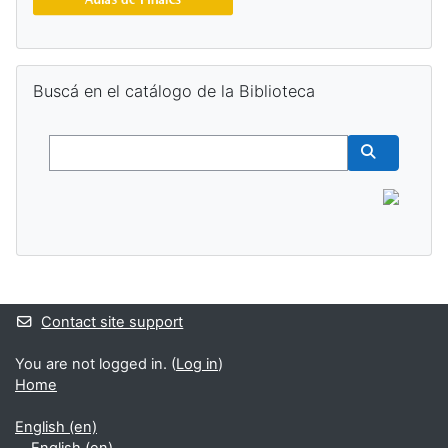
Skip Buscá en el catálogo de la Biblioteca
Buscá en el catálogo de la Biblioteca
Buscar
Buscar cur
Supplementary blocks
Contact site support
You are not logged in. (
Log in
)
Home
English ‎(en)‎