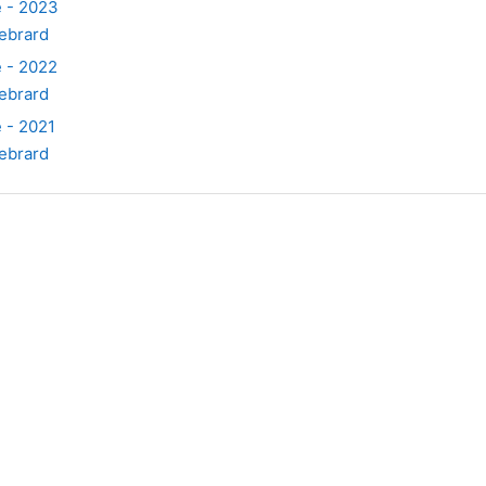
e - 2023
ebrard
e - 2022
ebrard
e - 2021
ebrard