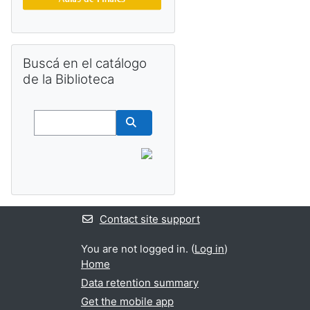
Skip Buscá en el catálogo de la Biblioteca
Buscá en el catálogo
de la Biblioteca
Buscar
Buscar cursos
Contact site support
You are not logged in. (
Log in
)
Home
Data retention summary
Get the mobile app