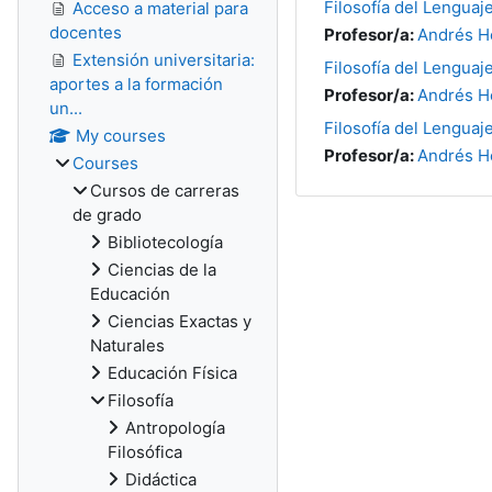
Filosofía del Lenguaj
Acceso a material para
docentes
Profesor/a:
Andrés H
Extensión universitaria:
Filosofía del Lenguaj
aportes a la formación
Profesor/a:
Andrés H
un...
Filosofía del Lenguaj
My courses
Profesor/a:
Andrés H
Courses
Cursos de carreras
de grado
Bibliotecología
Ciencias de la
Educación
Ciencias Exactas y
Naturales
Educación Física
Filosofía
Antropología
Filosófica
Didáctica