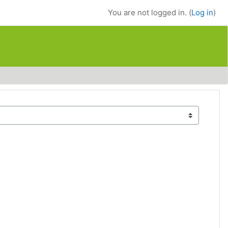
You are not logged in. (
Log in
)