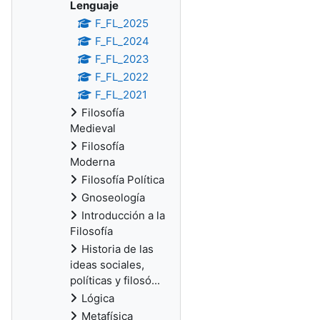
Lenguaje
F_FL_2025
F_FL_2024
F_FL_2023
F_FL_2022
F_FL_2021
Filosofía
Medieval
Filosofía
Moderna
Filosofía Política
Gnoseología
Introducción a la
Filosofía
Historia de las
ideas sociales,
políticas y filosó...
Lógica
Metafísica