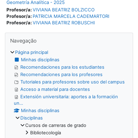
Geometría Analítica - 2025
Profesor/a:
VIVIANA BEATRIZ BOLZICCO
Profesor/a:
PATRICIA MARCELA CADEMARTORI
Profesor/a:
VIVIANA BEATRIZ ROBUSCHI
Blocos
Ignorar Navegação
Navegação
Página principal
Minhas disciplinas
Recomendaciones para los estudiantes
Recomendaciones para los profesores
Tutoriales para profesores sobre uso del campus
Acceso a material para docentes
Extensión universitaria: aportes a la formación
un...
Minhas disciplinas
Disciplinas
Cursos de carreras de grado
Bibliotecología