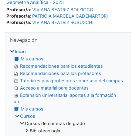
Geometría Analítica - 2025
Profesor/a:
VIVIANA BEATRIZ BOLZICCO
Profesor/a:
PATRICIA MARCELA CADEMARTORI
Profesor/a:
VIVIANA BEATRIZ ROBUSCHI
Bloques
Salta Navegación
Navegación
Inicio
Mis cursos
Recomendaciones para los estudiantes
Recomendaciones para los profesores
Tutoriales para profesores sobre uso del campus
Acceso a material para docentes
Extensión universitaria: aportes a la formación
un...
Mis cursos
Cursos
Cursos de carreras de grado
Bibliotecología