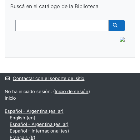
Salta Buscá en el catálogo de la Biblioteca
Buscá en el catálogo de la Biblioteca
Buscar
Buscar cur
Bloques suplementarios
Contactar con el soporte del sitio
No ha iniciado sesión. (
Inicio de sesión
)
Inicio
Español - Argentina ‎(es_ar)‎
English ‎(en)‎
Español - Argentina ‎(es_ar)‎
Español - Internacional ‎(es)‎
Français ‎(fr)‎