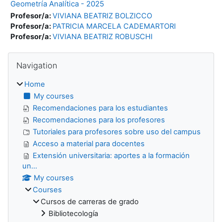
Geometría Analítica - 2025
Profesor/a:
VIVIANA BEATRIZ BOLZICCO
Profesor/a:
PATRICIA MARCELA CADEMARTORI
Profesor/a:
VIVIANA BEATRIZ ROBUSCHI
Blocks
Skip Navigation
Navigation
Home
My courses
Recomendaciones para los estudiantes
Recomendaciones para los profesores
Tutoriales para profesores sobre uso del campus
Acceso a material para docentes
Extensión universitaria: aportes a la formación
un...
My courses
Courses
Cursos de carreras de grado
Bibliotecología