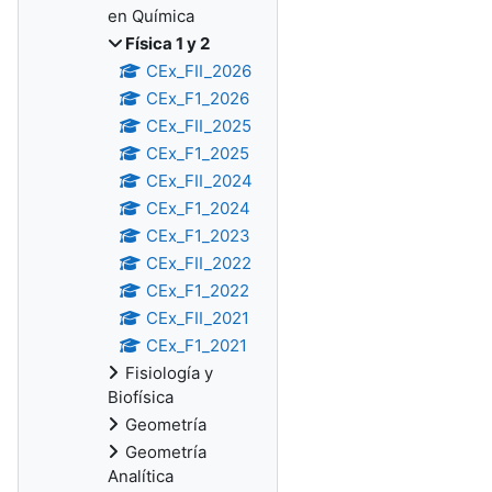
en Química
Física 1 y 2
CEx_FII_2026
CEx_F1_2026
CEx_FII_2025
CEx_F1_2025
CEx_FII_2024
CEx_F1_2024
CEx_F1_2023
CEx_FII_2022
CEx_F1_2022
CEx_FII_2021
CEx_F1_2021
Fisiología y
Biofísica
Geometría
Geometría
Analítica