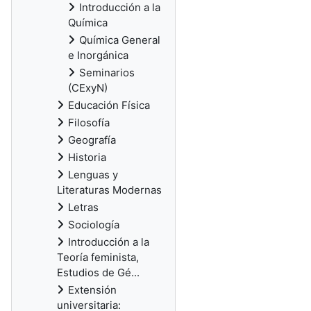
Introducción a la
Química
Química General
e Inorgánica
Seminarios
(CExyN)
Educación Física
Filosofía
Geografía
Historia
Lenguas y
Literaturas Modernas
Letras
Sociología
Introducción a la
Teoría feminista,
Estudios de Gé...
Extensión
universitaria: