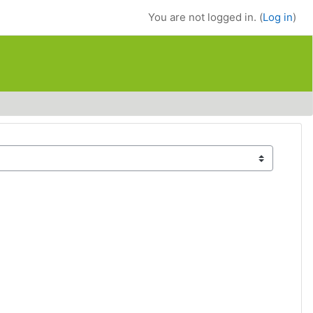
You are not logged in. (
Log in
)