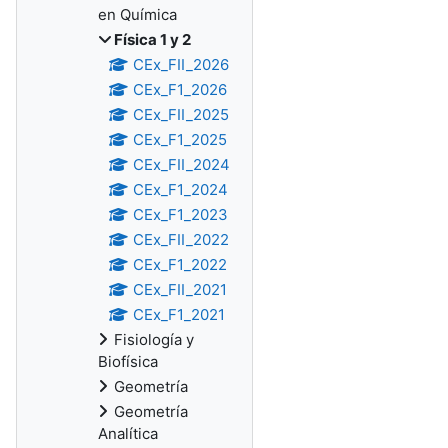
en Química
Física 1 y 2
CEx_FII_2026
CEx_F1_2026
CEx_FII_2025
CEx_F1_2025
CEx_FII_2024
CEx_F1_2024
CEx_F1_2023
CEx_FII_2022
CEx_F1_2022
CEx_FII_2021
CEx_F1_2021
Fisiología y
Biofísica
Geometría
Geometría
Analítica