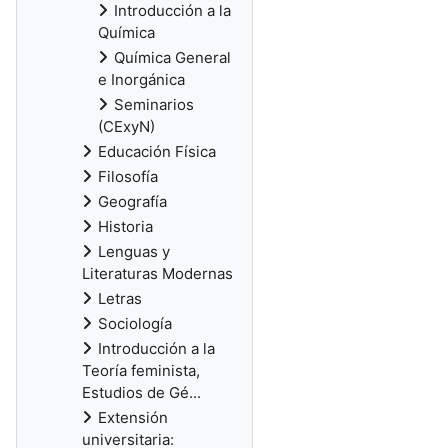
Introducción a la
Química
Química General
e Inorgánica
Seminarios
(CExyN)
Educación Física
Filosofía
Geografía
Historia
Lenguas y
Literaturas Modernas
Letras
Sociología
Introducción a la
Teoría feminista,
Estudios de Gé...
Extensión
universitaria: