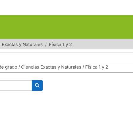
 Exactas y Naturales
Física 1 y 2
Search courses