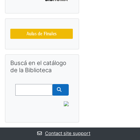
Skip Buscá en el catálogo de la Biblioteca
Buscá en el catálogo
de la Biblioteca
Buscar
Buscar cursos
Contact site support