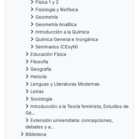
Física 1 y 2
Fisiología y Biofísica
Geometría
Geometría Analítica
Introducción a la Química
Química General e Inorgánica
Seminarios (CExyN)
Educación Física
Filosofía
Geografía
Historia
Lenguas y Literaturas Modernas
Letras
Sociología
Introducción a la Teoría feminista, Estudios de
Gé...
Extensión universitaria: concepciones,
debates y a...
Biblioteca