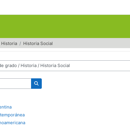
Historia
Historia Social
Buscar cursos
entina
ontemporánea
tinoamericana