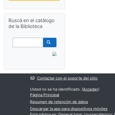
Salta Buscá en el catálogo de la Biblioteca
Buscá en el catálogo
de la Biblioteca
Buscar
Buscar cursos
Contactar con el soporte del sitio
Usted no se ha identificado. (
Acceder
)
Página Principal
Resumen de retención de datos
Descargar la app para dispositivos móviles
Esta página es: General type: coursecategory. 