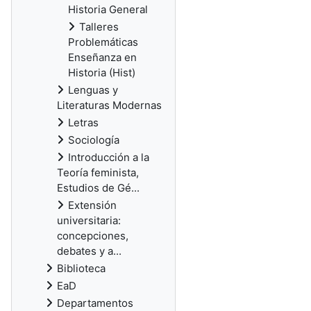
Historia General
Talleres
Problemáticas
Enseñanza en
Historia (Hist)
Lenguas y
Literaturas Modernas
Letras
Sociología
Introducción a la
Teoría feminista,
Estudios de Gé...
Extensión
universitaria:
concepciones,
debates y a...
Biblioteca
EaD
Departamentos