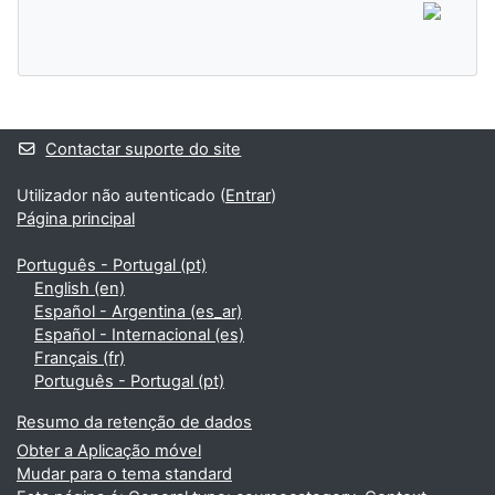
Blocos adicionais
Contactar suporte do site
Utilizador não autenticado (
Entrar
)
Página principal
Português - Portugal ‎(pt)‎
English ‎(en)‎
Español - Argentina ‎(es_ar)‎
Español - Internacional ‎(es)‎
Français ‎(fr)‎
Português - Portugal ‎(pt)‎
Resumo da retenção de dados
Obter a Aplicação móvel
Mudar para o tema standard