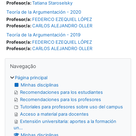
Profesor/a:
Tatiana Staroselsky
Teoría de la Argumentación - 2020
Profesor/a:
FEDERICO EZEQUIEL LÓPEZ
Profesor/a:
CARLOS ALEJANDRO OLLER
Teoría de la Argumentación - 2019
Profesor/a:
FEDERICO EZEQUIEL LÓPEZ
Profesor/a:
CARLOS ALEJANDRO OLLER
Blocos
Ignorar Navegação
Navegação
Página principal
Minhas disciplinas
Recomendaciones para los estudiantes
Recomendaciones para los profesores
Tutoriales para profesores sobre uso del campus
Acceso a material para docentes
Extensión universitaria: aportes a la formación
un...
Minhas disciplinas