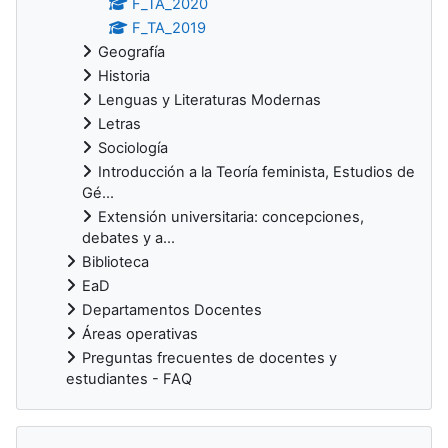
F_TA_2020
F_TA_2019
Geografía
Historia
Lenguas y Literaturas Modernas
Letras
Sociología
Introducción a la Teoría feminista, Estudios de
Gé...
Extensión universitaria: concepciones,
debates y a...
Biblioteca
EaD
Departamentos Docentes
Áreas operativas
Preguntas frecuentes de docentes y
estudiantes - FAQ