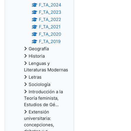
F_TA_2024
F_TA_2023
F_TA_2022
F_TA_2021
F_TA_2020
F_TA_2019
Geografía
Historia
Lenguas y
Literaturas Modernas
Letras
Sociología
Introducción a la
Teoría feminista,
Estudios de Gé...
Extensión
universitaria:
concepciones,