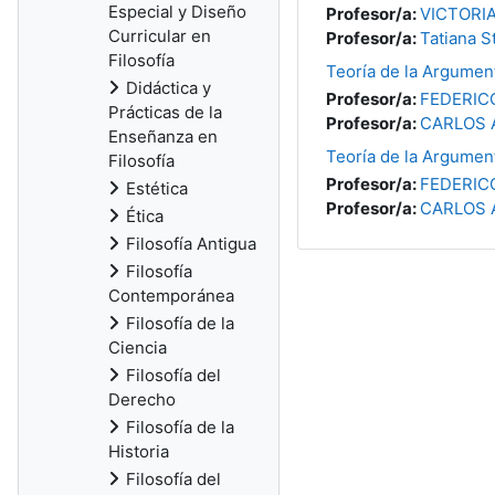
Especial y Diseño
Profesor/a:
VICTORI
Curricular en
Profesor/a:
Tatiana S
Filosofía
Teoría de la Argumen
Didáctica y
Profesor/a:
FEDERIC
Prácticas de la
Profesor/a:
CARLOS 
Enseñanza en
Teoría de la Argumen
Filosofía
Profesor/a:
FEDERIC
Estética
Profesor/a:
CARLOS 
Ética
Filosofía Antigua
Filosofía
Contemporánea
Filosofía de la
Ciencia
Filosofía del
Derecho
Filosofía de la
Historia
Filosofía del