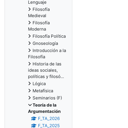
Lenguaje
Filosofía
Medieval
Filosofía
Moderna
Filosofía Política
Gnoseología
Introducción a la
Filosofía
Historia de las
ideas sociales,
políticas y filosó...
Lógica
Metafísica
Seminarios (F)
Teoría de la
Argumentación
F_TA_2026
F_TA_2025