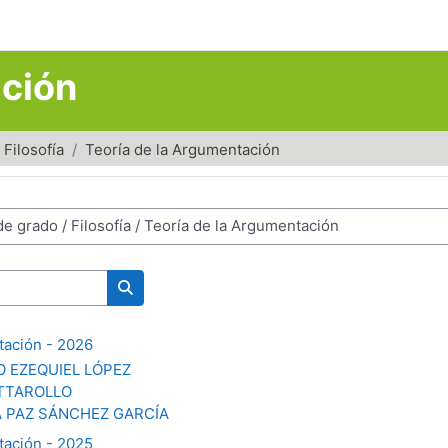
ación
Filosofía
Teoría de la Argumentación
Buscar cursos
tación - 2026
O EZEQUIEL LÓPEZ
ATTAROLLO
A PAZ SÁNCHEZ GARCÍA
tación - 2025