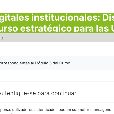
itales institucionales: D
urso estratégico para las 
13
correspondientes al Módulo 5 del Curso.
Autentique-se para continuar
penas utilizadores autenticados podem submeter mensagens