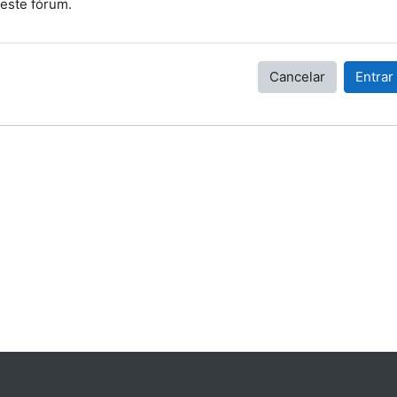
este fórum.
Cancelar
Entrar