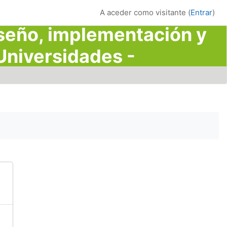
A aceder como visitante (
Entrar
)
iseño, implementación y
Universidades -